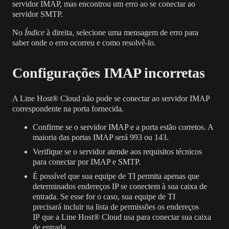
servidor IMAP, mas encontrou um erro ao se conectar ao
servidor SMTP.
No
Índice
à direita, selecione uma mensagem de erro para
saber onde o erro ocorreu e como resolvê-lo.
Configurações IMAP incorretas
A Line Host® Cloud não pode se conectar ao servidor IMAP
correspondente na porta fornecida.
Confirme se o servidor IMAP e a porta estão corretos. A
maioria das portas IMAP será 993 ou 143.
Verifique se o servidor
atende aos requisitos técnicos
para conectar por IMAP e SMTP
.
É possível que sua equipe de TI permita apenas que
determinados endereços IP se conectem à sua caixa de
entrada. Se esse for o caso, sua equipe de TI
precisará
incluir na lista de permissões os endereços
IP
que a Line Host® Cloud usa para conectar sua caixa
de entrada.