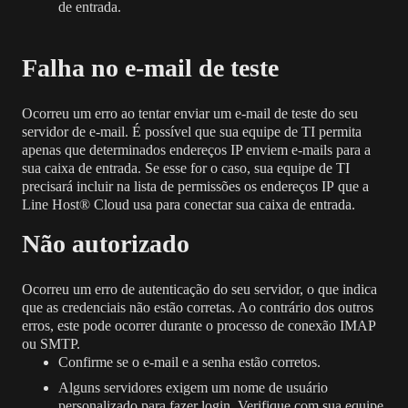
de entrada.
Falha no e-mail de teste
Ocorreu um erro ao tentar enviar um e-mail de teste do seu
servidor de e-mail.
É possível que sua equipe de TI permita
apenas que determinados endereços IP enviem e-mails para a
sua caixa de entrada. Se esse for o caso, sua equipe de TI
precisará
incluir na lista de permissões os endereços IP
que a
Line Host® Cloud usa para conectar sua caixa de entrada.
Não autorizado
Ocorreu um erro de autenticação do seu servidor, o que indica
que as credenciais não estão corretas. Ao contrário dos outros
erros, este pode ocorrer durante o processo de conexão IMAP
ou SMTP.
Confirme se o e-mail e a senha estão corretos.
Alguns servidores exigem um nome de usuário
personalizado para fazer login. Verifique com sua equipe