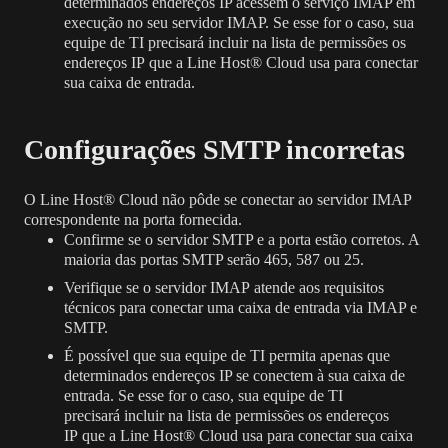
determinados endereços IP acessem o serviço IMAP em
execução no seu servidor IMAP. Se esse for o caso, sua
equipe de TI precisará
incluir na lista de permissões os
endereços IP
que a Line Host® Cloud usa para conectar
sua caixa de entrada.
Configurações SMTP incorretas
O Line Host® Cloud não pôde se conectar ao servidor IMAP
correspondente na porta fornecida.
Confirme se o servidor SMTP e a porta estão corretos. A
maioria das portas SMTP serão 465, 587 ou 25.
Verifique se o servidor IMAP
atende aos requisitos
técnicos para conectar uma caixa de entrada via IMAP e
SMTP
.
É possível que sua equipe de TI permita apenas que
determinados endereços IP se conectem à sua caixa de
entrada. Se esse for o caso, sua equipe de TI
precisará
incluir na lista de permissões os endereços
IP
que a Line Host® Cloud usa para conectar sua caixa