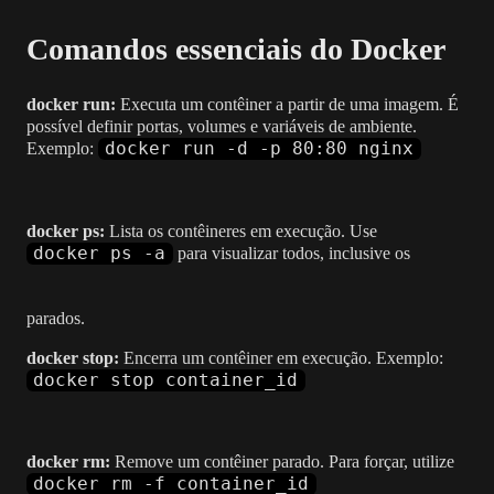
Comandos essenciais do Docker
docker run:
Executa um contêiner a partir de uma imagem. É
possível definir portas, volumes e variáveis de ambiente.
docker run -d -p 80:80 nginx
Exemplo:
docker ps:
Lista os contêineres em execução. Use
docker ps -a
para visualizar todos, inclusive os
parados.
docker stop:
Encerra um contêiner em execução. Exemplo:
docker stop container_id
docker rm:
Remove um contêiner parado. Para forçar, utilize
docker rm -f container_id