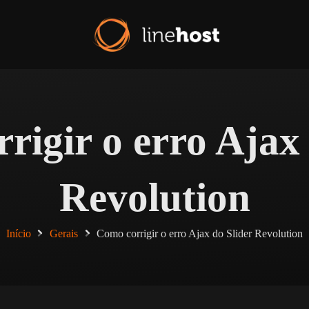
rigir o erro Ajax 
Revolution
Início
Gerais
Como corrigir o erro Ajax do Slider Revolution