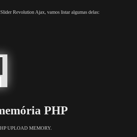
 Slider Revolution Ajax, vamos listar algumas delas:
 memória PHP
alor PHP UPLOAD MEMORY.