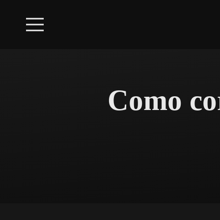
Como cor