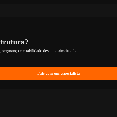
strutura?
 segurança e estabilidade desde o primeiro clique.
Fale com um especialista