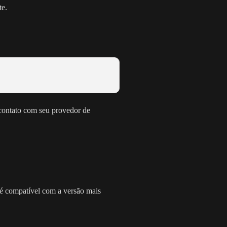
te.
 contato com seu provedor de
 é compatível com a versão mais