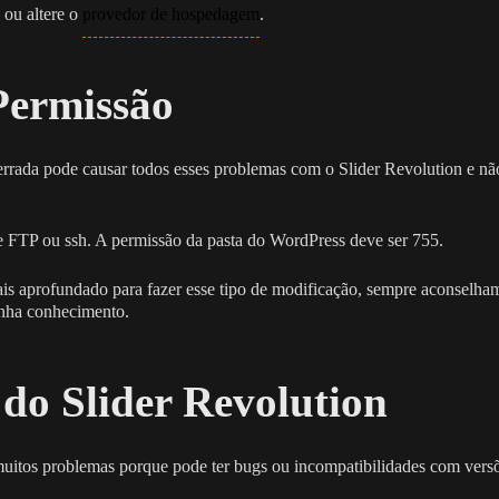
 ou altere o
provedor de hospedagem
.
Permissão
rrada pode causar todos esses problemas com o Slider Revolution e nã
de FTP ou ssh. A permissão da pasta do WordPress deve ser 755.
s aprofundado para fazer esse tipo de modificação, sempre aconselha
nha conhecimento.
 do Slider Revolution
 muitos problemas porque pode ter bugs ou incompatibilidades com vers