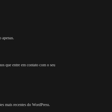
o apenas.
mos que entre em contato com o seu
ões mais recentes do WordPress.