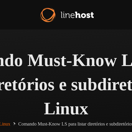
do Must-Know L
iretórios e subdire
Linux
Linux
Comando Must-Know LS para listar diretórios e subdiretório