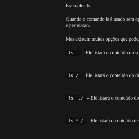
Exemplos
ls
Quando o comando ls é usado sem opçã
e permissão.
Mas existem muitas opções que podem
– Ele listará o conteúdo do se
ls ~
– Ele listará o conteúdo do dir
ls /
– Ele listará o conteúdo do 
ls ../
– Ele listará o conteúdo de
ls * /