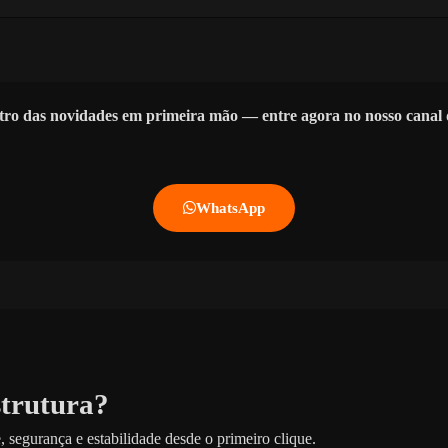
tro das novidades em primeira mão — entre agora no nosso cana
WhatsApp
strutura?
 segurança e estabilidade desde o primeiro clique.