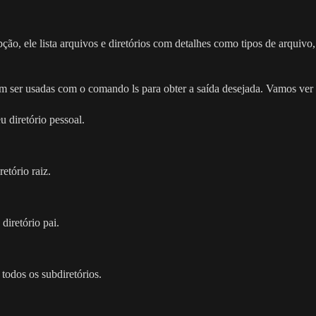
o, ele lista arquivos e diretórios com detalhes como tipos de arquivo
 ser usadas com o comando ls para obter a saída desejada. Vamos ver
u diretório pessoal.
etório raiz.
diretório pai.
 todos os subdiretórios.