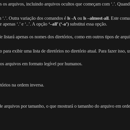
os os arquivos, incluindo arquivos ocultos que começam com ‘.’. Quan
‘.’. Outra variação dos comandos é
ls -A
ou
ls –almost-all
. Este coma
apenas ‘.’ e ‘..’. A opção
‘–all’ (‘-a’)
substitui essa opção.
e listará apenas os nomes dos diretórios, como em outros tipos de arqui
ara exibir uma lista de diretórios no diretório atual. Para fazer isso,
dos arquivos em formato legível por humanos.
etórios na ordem inversa.
sta de arquivos por tamanho, o que mostrará o tamanho do arquivo em or