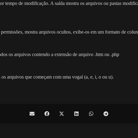
ar por tempo de modificação. A saída mostra os arquivos ou pastas modif
m permissões, mostra arquivos ocultos, exibe-os em um formato de colu
todos os arquivos contendo a extensão de arquivo .htm ou .php
s os arquivos que começam com uma vogal (a, e, i, o ou u).