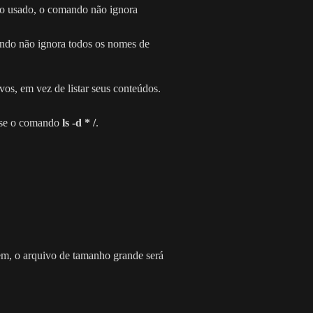
do usado, o comando não ignora
ndo não ignora todos os nomes de
vos, em vez de listar seus conteúdos.
 use o comando
ls -d * /
.
dem, o arquivo de tamanho grande será