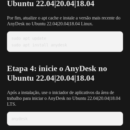
Ubuntu 22.04|20.04|18.04
Por fim, atualize o apt cache e instale a versão mais recente do
AnyDesk no Ubuntu 22.04|20.04|18.04 Linux.
sudo apt update

sudo apt install anydesk
Etapa 4: inicie o AnyDesk no
Ubuntu 22.04|20.04|18.04
Após a instalação, use o iniciador de aplicativos da área de
trabalho para iniciar o AnyDesk no Ubuntu 22.04|20.04|18.04
LTS.
anydesk