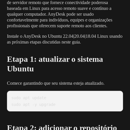
de servidor remoto que fornece conectividade poderosa
baseada em Linux para acesso remoto suave e contínuo a
qualquer computador. AnyDesk pode ser usado
confortavelmente para indivíduos, equipes e organizações
profissionais que oferecem suporte remoto aos clientes.
Instale o AnyDesk no Ubuntu 22.04|20.04|18.04 Linux usando
as próximas etapas discutidas neste guia.
Etapa 1: atualizar o sistema
Ubuntu
Comece garantindo que seu sistema esteja atualizado.
sudo apt update

sudo apt -y upgrade
Etapa 2: adicionar o repositório