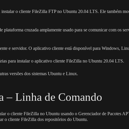
ra instalar o cliente FileZilla FTP no Ubuntu 20.04 LTS. Ele também mo
e de plataforma cruzada amplamente usado para se comunicar com os ser
liente e servidor. O aplicativo cliente está disponível para Windows, L
árias para instalar o aplicativo cliente FileZilla no Ubuntu 20.04 LTS.
tras versões dos sistemas Ubuntu e Linux.
lla – Linha de Comando
stalar o cliente FileZilla no Ubuntu usando o Gerenciador de Pacotes 
r o cliente FileZilla dos repositórios do Ubuntu.