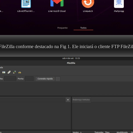
FileZilla conforme destacado na Fig 1. Ele iniciará o cliente FTP FileZil