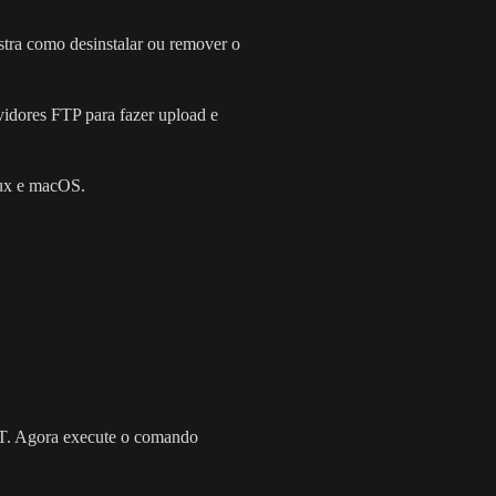
stra como desinstalar ou remover o
vidores FTP para fazer upload e
inux e macOS.
APT. Agora execute o comando