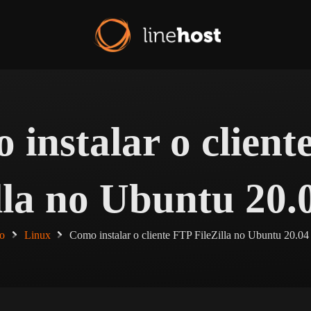
 instalar o client
lla no Ubuntu 20
io
Linux
Como instalar o cliente FTP FileZilla no Ubuntu 20.0