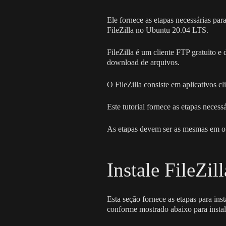
Ele fornece as etapas necessárias pa
FileZilla no Ubuntu 20.04 LTS.
FileZilla é um cliente FTP gratuito 
download de arquivos.
O FileZilla consiste em aplicativos c
Este tutorial fornece as etapas necess
As etapas devem ser as mesmas em ou
Instale FileZi
Esta seção fornece as etapas para in
conforme mostrado abaixo para instala