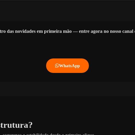
tro das novidades em primeira mão — entre agora no nosso cana
WhatsApp
strutura?