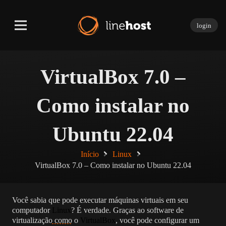
login
VirtualBox 7.0 –
Como instalar no
Ubuntu 22.04
Início
Linux
VirtualBox 7.0 – Como instalar no Ubuntu 22.04
Você sabia que pode executar máquinas virtuais em seu
computador
Linux
? É verdade. Graças ao software de
virtualização como o
VirtualBox
, você pode configurar um