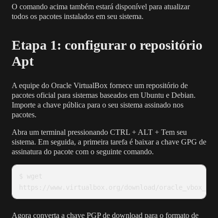
O comando acima também estará disponível para atualizar
todos os pacotes instalados em seu sistema.
Etapa 1: configurar o repositório
Apt
A equipe do Oracle VirtualBox fornece um repositório de
pacotes oficial para sistemas baseados em Ubuntu e Debian.
Importe a chave pública para o seu sistema assinado nos
pacotes.
Abra um terminal pressionando CTRL + ALT + Tem seu
sistema. Em seguida, a primeira tarefa é baixar a chave GPG de
assinatura do pacote com o seguinte comando.
$ wget 
https://www.virtualbox.org/download/oracle_vbox_201
Agora converta a chave PGP de download para o formato de