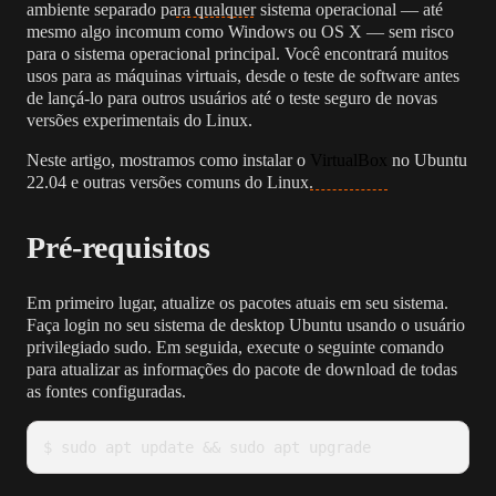
ambiente separado para qualquer sistema operacional — até
mesmo algo incomum como Windows ou OS X — sem risco
para o sistema operacional principal. Você encontrará muitos
usos para as máquinas virtuais, desde o teste de software antes
de lançá-lo para outros usuários até o teste seguro de novas
versões experimentais do Linux.
Neste artigo, mostramos como instalar o
VirtualBox
no Ubuntu
22.04 e outras versões comuns do Linux.
Pré-requisitos
Em primeiro lugar, atualize os pacotes atuais em seu sistema.
Faça login no seu sistema de desktop Ubuntu usando o usuário
privilegiado sudo. Em seguida, execute o seguinte comando
para atualizar as informações do pacote de download de todas
as fontes configuradas.
$ sudo apt update && sudo apt upgrade