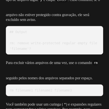
arquivo não estiver protegido contra gravação, ele será
excluído sem aviso.
## Output

rm: remove write-protected regular empty file 
'filename'?
Para excluir vários arquivos de uma vez, use o comando
rm
seguido pelos nomes dos arquivos separados por espaço.
rm filename1 filename2 filename3
Você também pode usar um curinga ( *) e expansões regulares