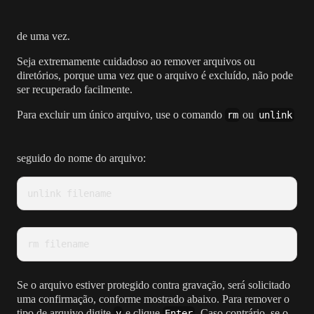
de uma vez.
Seja extremamente cuidadoso ao remover arquivos ou
diretórios, porque uma vez que o arquivo é excluído, não pode
ser recuperado facilmente.
Para excluir um único arquivo, use o comando
ou
rm
unlink
seguido do nome do arquivo:
unlink filename
rm filename
Se o arquivo estiver protegido contra gravação, será solicitado
uma confirmação, conforme mostrado abaixo. Para remover o
tipo de arquivo digite
e clique
. Caso contrário, se o
y
Enter