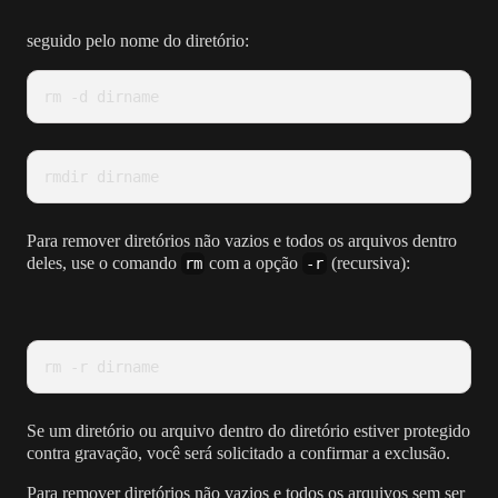
seguido pelo nome do diretório:
rm -d dirname
rmdir dirname
Para remover diretórios não vazios e todos os arquivos dentro
deles, use o comando
com a opção
(recursiva):
rm
-r
rm -r dirname
Se um diretório ou arquivo dentro do diretório estiver protegido
contra gravação, você será solicitado a confirmar a exclusão.
Para remover diretórios não vazios e todos os arquivos sem ser