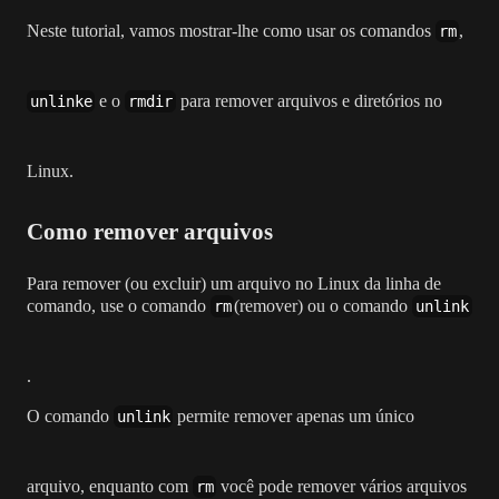
Neste tutorial, vamos mostrar-lhe como usar os comandos
,
rm
e o
para remover arquivos e diretórios no
unlinke
rmdir
Linux.
Como remover arquivos
Para remover (ou excluir) um arquivo no Linux da linha de
comando, use o comando
(remover) ou o comando
rm
unlink
.
O comando
permite remover apenas um único
unlink
arquivo, enquanto com
você pode remover vários arquivos
rm