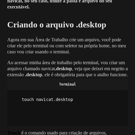
navicat, no seu caso, utilize a pasta e arquivo do seu
executável.
Criando o arquivo .desktop
Agora em sua Área de Trabalho crie um arquivo, você pode
criar ele pelo terminal ou com seletor na própria home, no meu
caso vou criar usando o terminal.
Ao acessar minha área de trabalho pelo terminal, vou criar um
arquivo chamado navicat
.desktop
, veja que deixei em negrito a
extensão
.desktop
, ele é obrigatória para que o atalho funcione.
touch navicat.desktop
Touch
é o comando usado para criação de arquivos,