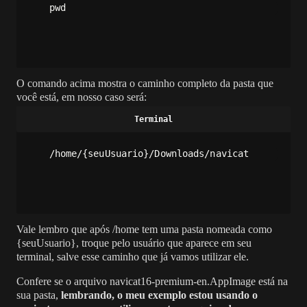
pwd
O comando acima mostra o caminho completo da pasta que
você está, em nosso caso será:
/home/{seuUsuario}/Downloads/navicat
Vale lembro que após /home tem uma pasta nomeada como
{seuUsuario}, troque pelo usuário que aparece em seu
terminal, salve esse caminho que já vamos utilizar ele.
Confere se o arquivo navicat16-premium-en.AppImage está na
sua pasta,
lembrando, o meu exemplo estou usando o