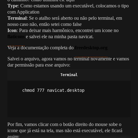
Type
: Como estamos usando um executável, colocamos o tipo
com Application
Terminal
: Se o atalho será aberto ou não pelo terminal, em
nosso caso não, então setei como false
Icon
: Para deixar mais harmônico, encontrei um icone no
flaticons
e salvei ele na minha pasta navicat.
Veja a documentação completa do
freedesktop.org
Salvei o arquivo, agora vamos no terminal novamente e vamos
dar permissão para esse arquivo:
chmod 777 navicat.desktop
Por fim, vamos clicar com o botão direito do mouse sobe o
icone que já está na tela, mas não está executável, ele ficará
assim: