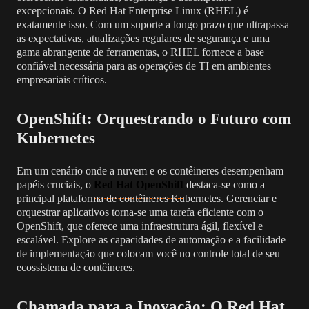
excepcionais. O Red Hat Enterprise Linux (RHEL) é
exatamente isso. Com um suporte a longo prazo que ultrapassa
as expectativas, atualizações regulares de segurança e uma
gama abrangente de ferramentas, o RHEL fornece a base
confiável necessária para as operações de TI em ambientes
empresariais críticos.
OpenShift: Orquestrando o Futuro com
Kubernetes
Em um cenário onde a nuvem e os contêineres desempenham
papéis cruciais, o
Red Hat OpenShift
destaca-se como a
principal plataforma de contêineres Kubernetes. Gerenciar e
orquestrar aplicativos torna-se uma tarefa eficiente com o
OpenShift, que oferece uma infraestrutura ágil, flexível e
escalável. Explore as capacidades de automação e a facilidade
de implementação que colocam você no controle total de seu
ecossistema de contêineres.
Chamada para a Inovação: O Red Hat