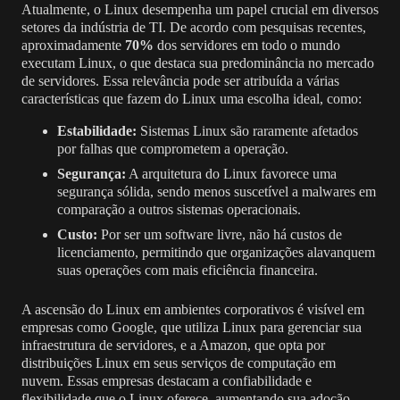
Atualmente, o Linux desempenha um papel crucial em diversos
setores da indústria de TI. De acordo com pesquisas recentes,
aproximadamente
70%
dos servidores em todo o mundo
executam Linux, o que destaca sua predominância no mercado
de servidores. Essa relevância pode ser atribuída a várias
características que fazem do Linux uma escolha ideal, como:
Estabilidade:
Sistemas Linux são raramente afetados
por falhas que comprometem a operação.
Segurança:
A arquitetura do Linux favorece uma
segurança sólida, sendo menos suscetível a malwares em
comparação a outros sistemas operacionais.
Custo:
Por ser um software livre, não há custos de
licenciamento, permitindo que organizações alavanquem
suas operações com mais eficiência financeira.
A ascensão do Linux em ambientes corporativos é visível em
empresas como Google, que utiliza Linux para gerenciar sua
infraestrutura de servidores, e a Amazon, que opta por
distribuições Linux em seus serviços de computação em
nuvem. Essas empresas destacam a confiabilidade e
flexibilidade que o Linux oferece, aumentando sua adoção