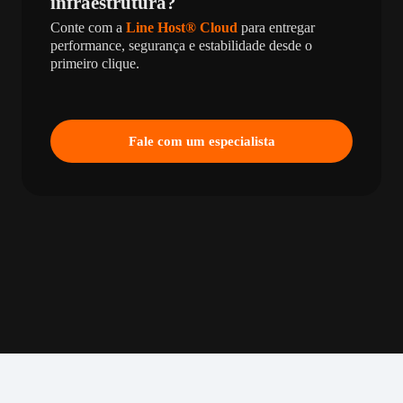
infraestrutura?
Conte com a
Line Host® Cloud
para entregar
performance, segurança e estabilidade desde o
primeiro clique.
Fale com um especialista