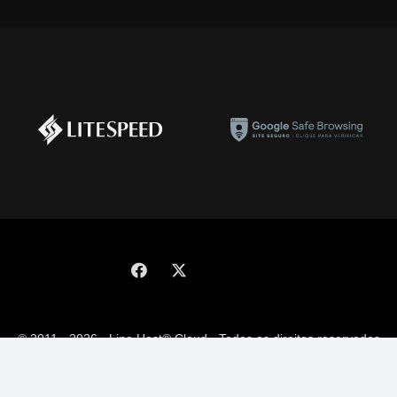
© 2011 - 2026 - Line Host® Cloud - Todos os direitos reservados