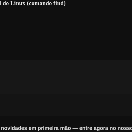
l do Linux (comando find)
s novidades em primeira mão — entre agora no noss