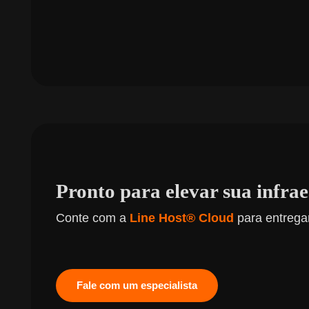
Pronto para elevar sua infra
Conte com a
Line Host® Cloud
para entregar
Fale com um especialista