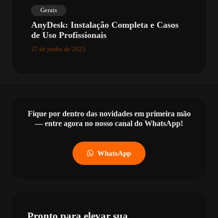
Gerais
AnyDesk: Instalação Completa e Casos
de Uso Profissionais
27 de junho de 2025
Fique por dentro das novidades em primeira mão
— entre agora no nosso canal do WhatsApp!
WhatsApp
Pronto para elevar sua