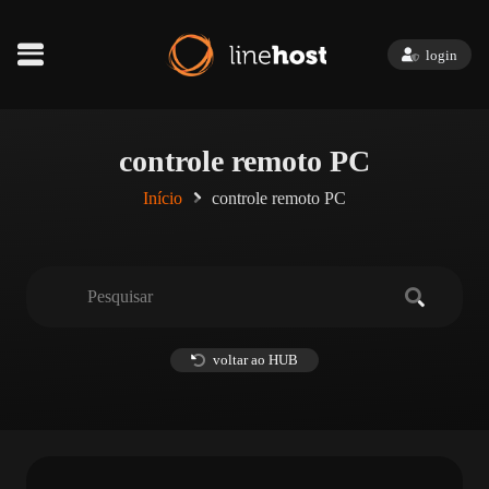
login
controle remoto PC
Início
controle remoto PC
voltar ao HUB