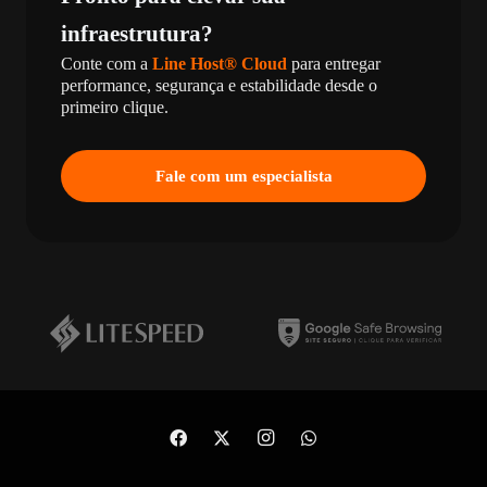
infraestrutura?
Conte com a
Line Host® Cloud
para entregar
performance, segurança e estabilidade desde o
primeiro clique.
Fale com um especialista