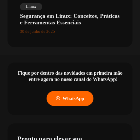
Linux
Segurança em Linux: Conceitos, Práticas
e Ferramentas Essenciais
30 de junho de 2025
Fique por dentro das novidades em primeira mão
— entre agora no nosso canal do WhatsApp!
WhatsApp
Pronto para elevar sua