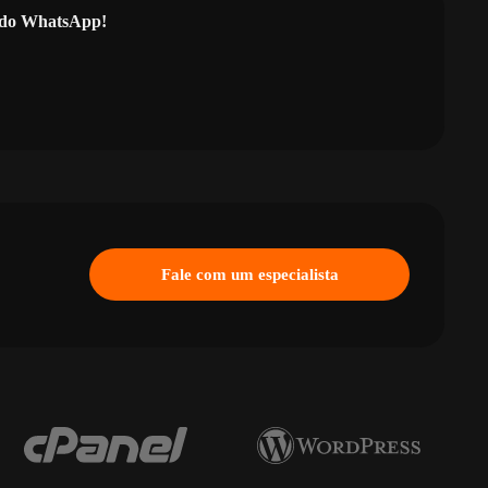
l do WhatsApp!
Fale com um especialista