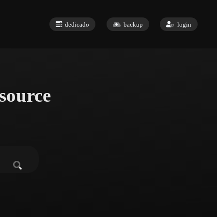
dedicado
backup
login
source