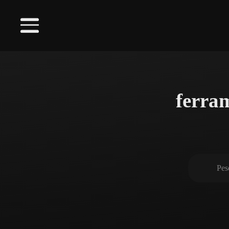
ferra