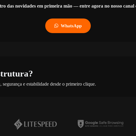
tro das novidades em primeira mão — entre agora no nosso cana
WhatsApp
strutura?
 segurança e estabilidade desde o primeiro clique.