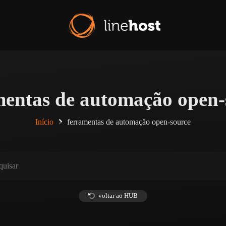
mentas de automação open-
Início
ferramentas de automação open-source
voltar ao HUB