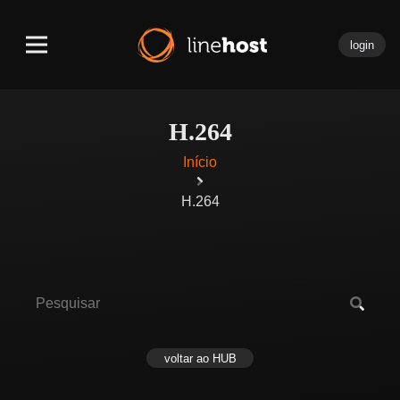
login
H.264
Início
H.264
voltar ao HUB