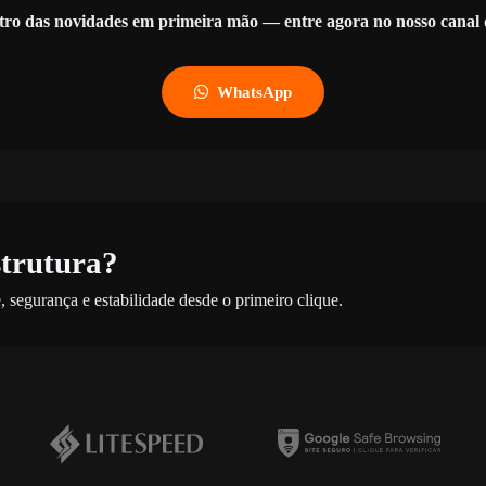
tro das novidades em primeira mão — entre agora no nosso cana
WhatsApp
strutura?
 segurança e estabilidade desde o primeiro clique.