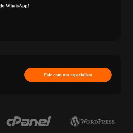
l do WhatsApp!
Fale com um especialista