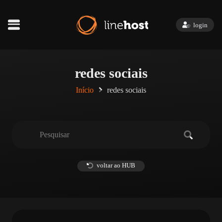
login
redes sociais
Início
redes sociais
voltar ao HUB