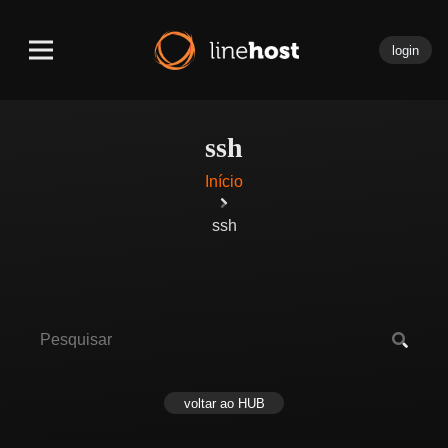
login
ssh
Início
ssh
voltar ao HUB