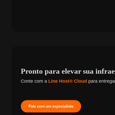
Pronto para elevar sua infra
Conte com a
Line Host® Cloud
para entregar
Fale com um especialista