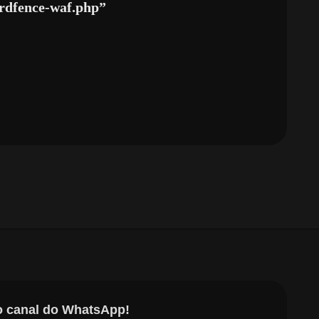
ordfence-waf.php”
o canal do WhatsApp!