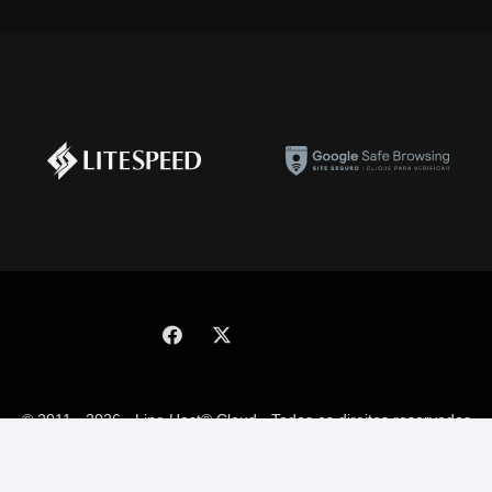
© 2011 - 2026 - Line Host® Cloud - Todos os direitos reservados