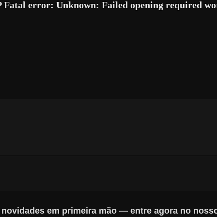
 Fatal error: Unknown: Failed opening required w
s novidades em primeira mão — entre agora no noss