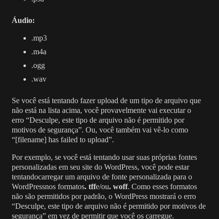
Áudio:
.mp3
.m4a
.ogg
.wav
Se você está tentando fazer upload de um tipo de arquivo que
não está na lista acima, você provavelmente vai executar o
erro “Desculpe, este tipo de arquivo não é permitido por
motivos de segurança”. Ou, você também vai vê-lo como
“[filename] has failed to upload”.
Por exemplo, se você está tentando usar suas próprias fontes
personalizadas em seu site do WordPress, você pode estar
tentandocarregar um arquivo de fonte personalizada para o
WordPressnos formatos
. tff
e/ou
. woff
. Como esses formatos
não são permitidos por padrão, o WordPress mostrará o erro
“Desculpe, este tipo de arquivo não é permitido por motivos de
segurança” em vez de permitir que você os carregue.