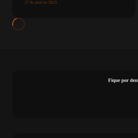
27 de abril de 2025
Fique por den