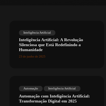
Inteligência Artificial
Inteligência Artificial: A Revolução
Silenciosa que Está Redefinindo a
Humanidade
23 de junho de 2025
Automação
Inteligência Artificial
Automação com Inteligência Artificial:
Transformação Digital em 2025