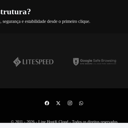
strutura?
 segurança e estabilidade desde o primeiro clique.
© 2011 - 2026 - Line Host® Cloud - Todos os direitos reservados