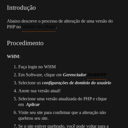
Introdução
Abaixo descreve o processo de alteração de uma versão do
PHP no
WHM e no cPanel
.
Procedimento
WHM
:
Faça login no WHM
Em Software, clique
em
Gerenciador
MultiPHP
Selecione
as
configurações de domínio do usuário
Anote sua versão atual!
Selecione uma versão atualizada do PHP e clique
em
Aplicar
Visite seu site para confirmar que a alteração não
quebrou seu site.
Se o site estiver quebrado, você pode voltar para a