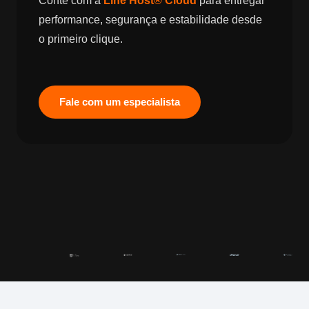
Conte com a
Line Host® Cloud
para entregar
performance, segurança e estabilidade desde
o primeiro clique.
Fale com um especialista