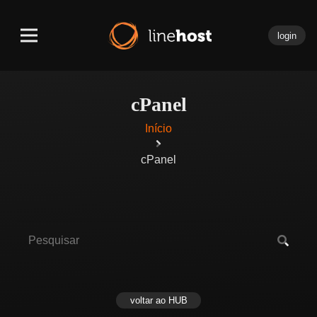
login
cPanel
Início
cPanel
voltar ao HUB