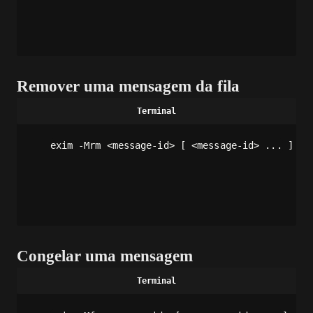
Remover uma mensagem da fila
exim -Mrm <message-id> [ <message-id> ... ]
Congelar uma mensagem