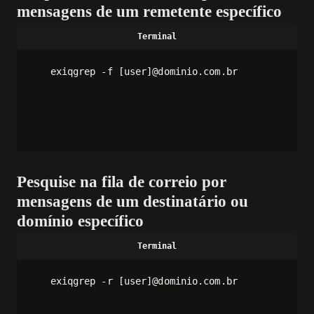
mensagens de um remetente específico
exiqgrep -f [user]@dominio.com.br
Pesquise na fila de correio por
mensagens de um destinatário ou
domínio específico
exiqgrep -r [user]@dominio.com.br