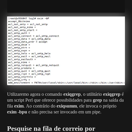
Utilizaremo agora o comando
exiqgrep
, o utilitário
exiqgrep
é
um script Perl que oferece possibilidades para
grep
na saída da
fila
exim
. Ao contrário do
exiqsumm
, ele invoca o próprio
exim -bpu
e não precisa ser invocado em um pipe.
Pesquise na fila de correio por