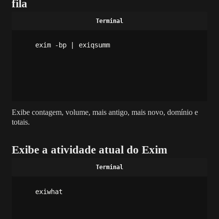
fila
exim -bp | exiqsumm
Exibe contagem, volume, mais antigo, mais novo, domínio e
totais.
Exibe a atividade atual do Exim
exiwhat