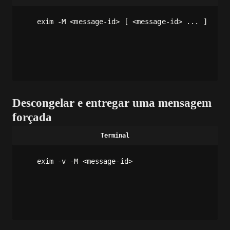
exim -M <message-id> [ <message-id> ... ]
Descongelar e entregar uma mensagem
forçada
exim -v -M <message-id>