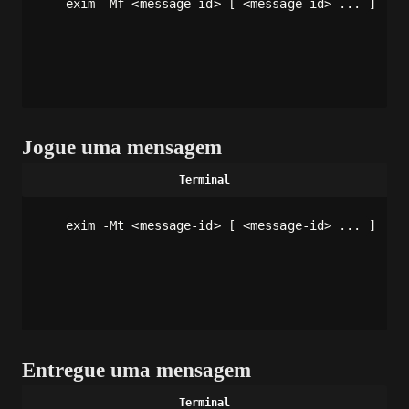
exim -Mf <message-id> [ <message-id> ... ]
Jogue uma mensagem
exim -Mt <message-id> [ <message-id> ... ]
Entregue uma mensagem