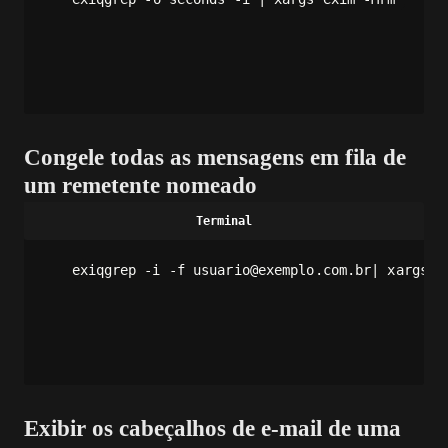
Congele todas as mensagens em fila de
um remetente nomeado
exiqgrep -i -f usuario@exemplo.com.br| xargs e
Exibir os cabeçalhos de e-mail de uma