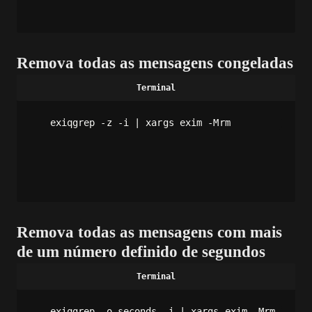
Remova todas as mensagens congeladas
exiqgrep -z -i | xargs exim -Mrm
Remova todas as mensagens com mais
de um número definido de segundos
exiqgrep -o seconds -i | xargs exim -Mrm