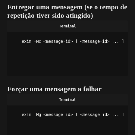
Entregar uma mensagem (se o tempo de
repetição tiver sido atingido)
exim -Mc <message-id> [ <message-id> ... ]
Forçar uma mensagem a falhar
exim -Mg <message-id> [ <message-id> ... ]