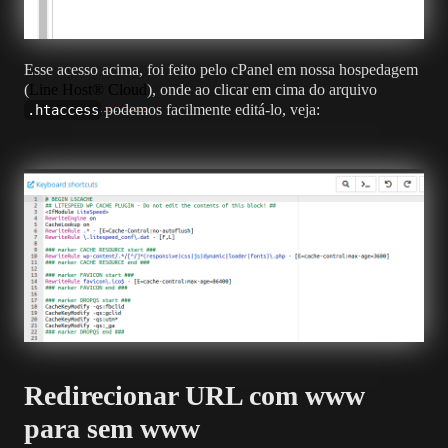
Esse acesso acima, foi feito pelo cPanel em nossa hospedagem
(
Line Host® Cloud
), onde ao clicar em cima do arquivo
podemos facilmente editá-lo, veja:
.htaccess
Redirecionar URL com www
para sem www