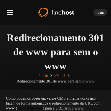
login
Redirecionamento 301
de www para sem o
www
Início
cPanel
Redirecionamento 301 de www para sem o www
Como podemos observar, vários CMS e Frameworks não
fazem de forma automática o redirecionamento da URL com
www (
Wold Wide Web
) para a URL sem o www.