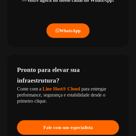
— entre agora no nosso canal do WhatsApp!
WhatsApp
Pronto para elevar sua
infraestrutura?
Conte com a
Line Host® Cloud
para entregar
performance, segurança e estabilidade desde o
primeiro clique.
Fale com um especialista