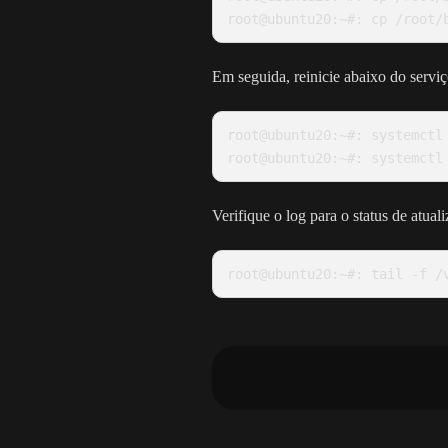
Em seguida, reinicie abaixo do serviç
root@ubuntu20:~#: systemctl
Verifique o log para o status de atual