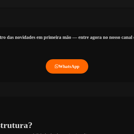
tro das novidades em primeira mão — entre agora no nosso cana
WhatsApp
strutura?