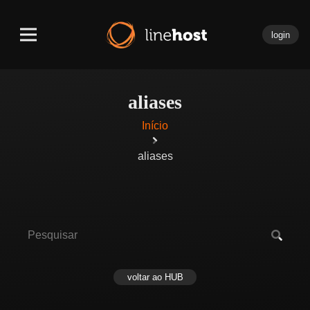
login
aliases
Início
aliases
voltar ao HUB