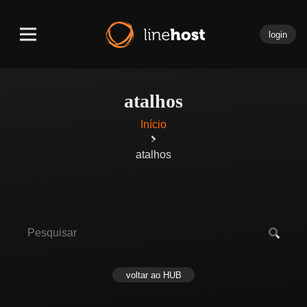
login
atalhos
Início
atalhos
voltar ao HUB