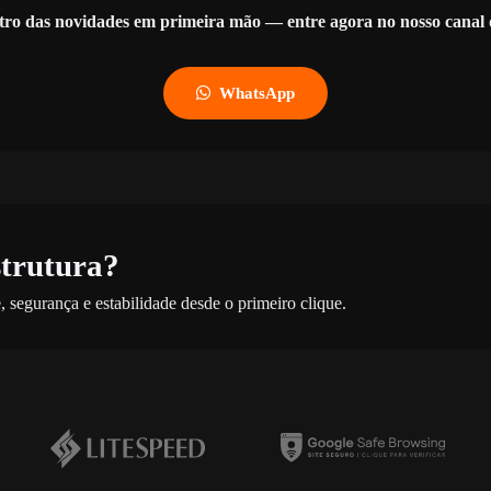
tro das novidades em primeira mão — entre agora no nosso cana
WhatsApp
strutura?
 segurança e estabilidade desde o primeiro clique.