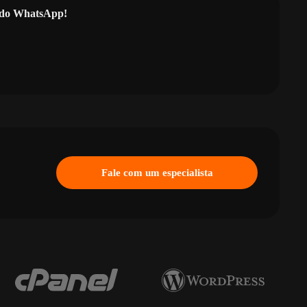
l do WhatsApp!
Fale com um especialista