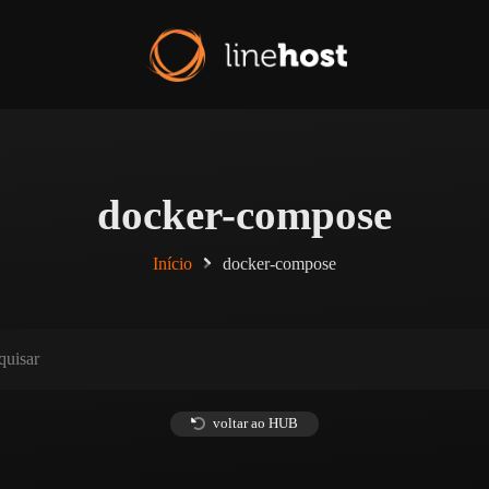
docker-compose
Início
docker-compose
voltar ao HUB