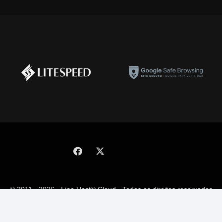
© 2011 - 2026 - Line Host® Cloud - Todos os direitos reservados