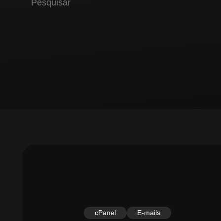
cPanel
E-mails