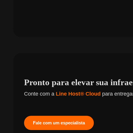
Pronto para elevar sua infra
Conte com a
Line Host® Cloud
para entregar
Fale com um especialista