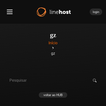
login
gz
Início
gz
voltar ao HUB