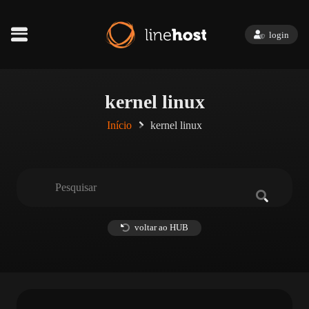
login
kernel linux
Início
kernel linux
voltar ao HUB