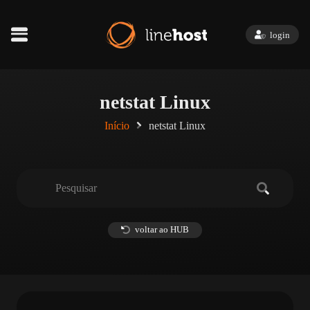
login
netstat Linux
Início
netstat Linux
voltar ao HUB