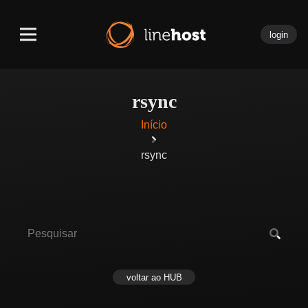
login
rsync
Início
rsync
voltar ao HUB