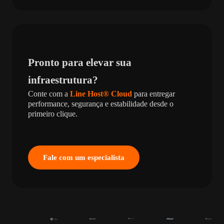
Pronto para elevar sua
infraestrutura?
Conte com a
Line Host® Cloud
para entregar
performance, segurança e estabilidade desde o
primeiro clique.
Fale com um especialista