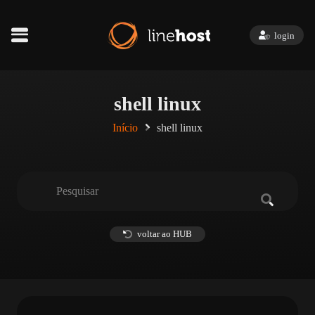
login
shell linux
Início
shell linux
voltar ao HUB