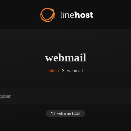
webmail
Início
webmail
voltar ao HUB