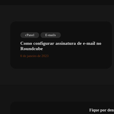
cPanel
E-mails
Como configurar assinatura de e-mail no
Roundcube
6 de janeiro de 2023
Fique por den