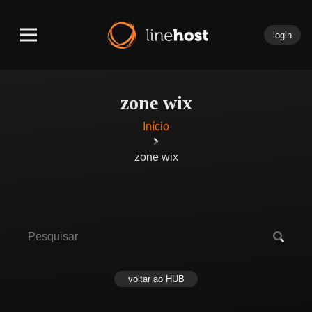
login
zone wix
Início
zone wix
voltar ao HUB