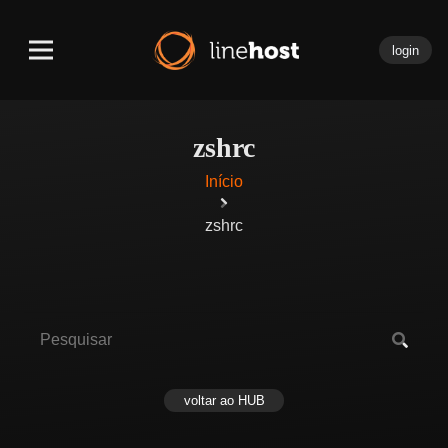
login
zshrc
Início
zshrc
voltar ao HUB