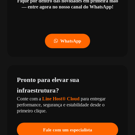
Fique por dentro das novidades em primeira mão
— entre agora no nosso canal do WhatsApp!
WhatsApp
Pronto para elevar sua
infraestrutura?
Conte com a
Line Host® Cloud
para entregar
performance, segurança e estabilidade desde o
primeiro clique.
Fale com um especialista