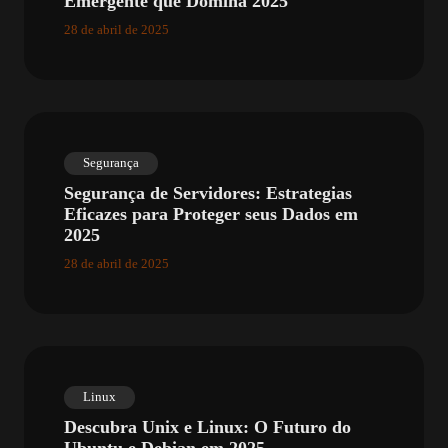
Emergente que Domina 2025
28 de abril de 2025
Segurança
Segurança de Servidores: Estrategias
Eficazes para Proteger seus Dados em
2025
28 de abril de 2025
Linux
Descubra Unix e Linux: O Futuro do
Ubuntu e Debian em 2025