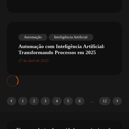
Automação
Inteligência Artificial
Automação com Inteligência Artificial:
Transformando Processos em 2025
27 de abril de 2025
1
2
3
4
5
6
…
12