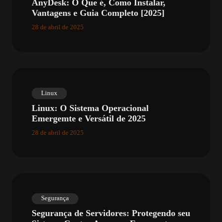
AnyDesk: O Que é, Como Instalar,
Vantagens e Guia Completo [2025]
28 de abril de 2025
Linux
Linux: O Sistema Operacional
Emergemte e Versátil de 2025
28 de abril de 2025
Segurança
Segurança de Servidores: Protegendo seu