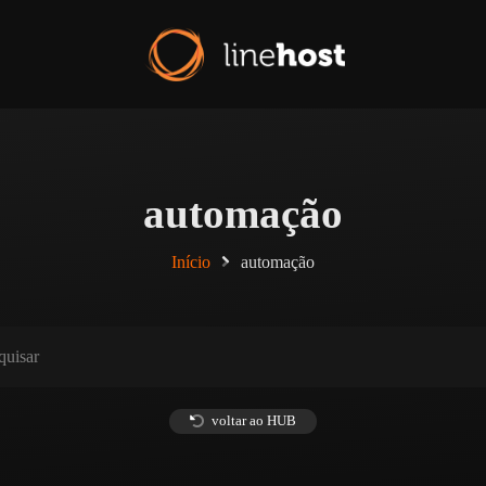
automação
Início
automação
voltar ao HUB