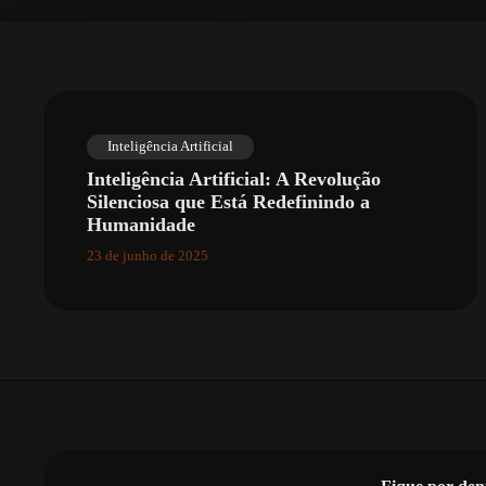
Inteligência Artificial
Inteligência Artificial: A Revolução
Silenciosa que Está Redefinindo a
Humanidade
23 de junho de 2025