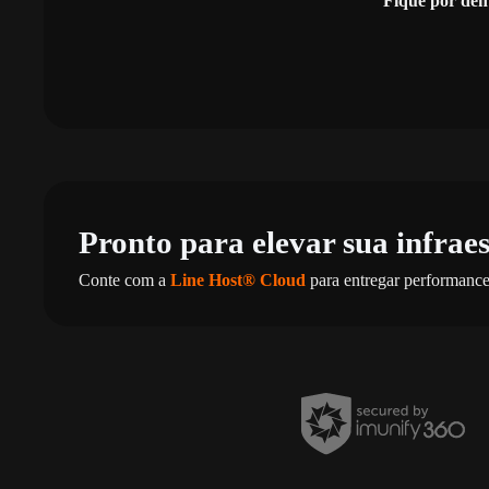
Fique por den
Pronto para elevar sua infrae
Conte com a
Line Host® Cloud
para entregar performance,