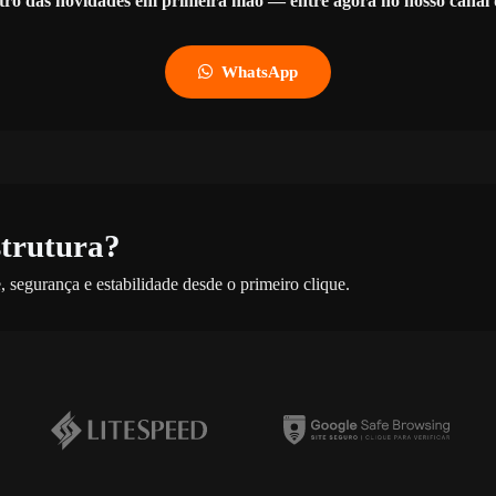
tro das novidades em primeira mão — entre agora no nosso cana
WhatsApp
strutura?
 segurança e estabilidade desde o primeiro clique.