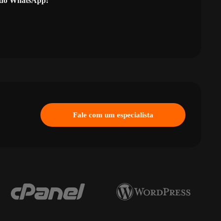
l do WhatsApp!
Fale com um especialista