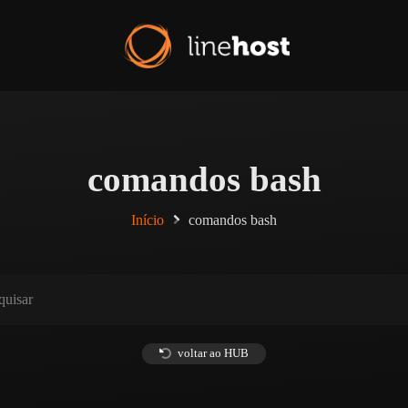
comandos bash
Início
comandos bash
voltar ao HUB