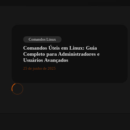
Comandos Linux
Comandos Úteis em Linux: Guia
Completo para Administradores e
Usuários Avançados
25 de junho de 2025