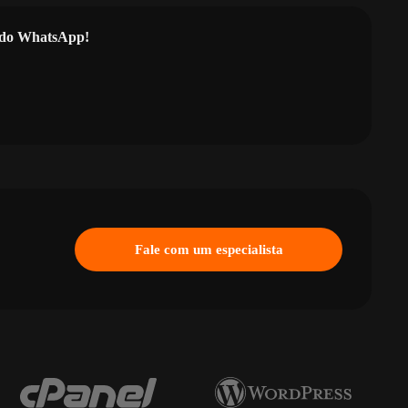
l do WhatsApp!
Fale com um especialista