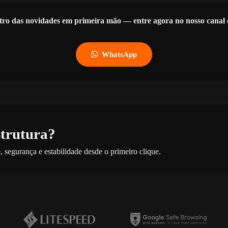
tro das novidades em primeira mão — entre agora no nosso cana
WhatsApp
strutura?
 segurança e estabilidade desde o primeiro clique.