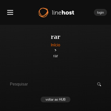
login
rar
Início
rar
voltar ao HUB