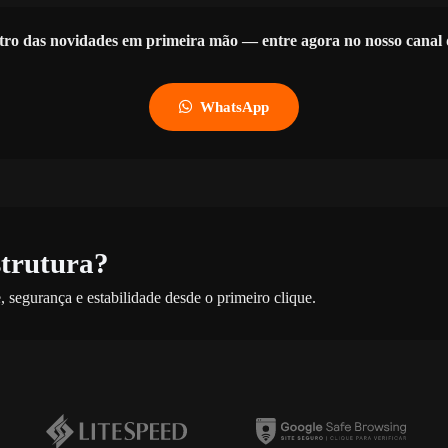
tro das novidades em primeira mão — entre agora no nosso cana
WhatsApp
strutura?
 segurança e estabilidade desde o primeiro clique.