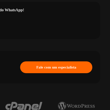
l do WhatsApp!
Fale com um especialista