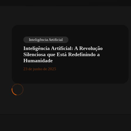
Inteligência Artificial
Inteligência Artificial: A Revolução
Silenciosa que Está Redefinindo a
Humanidade
23 de junho de 2025