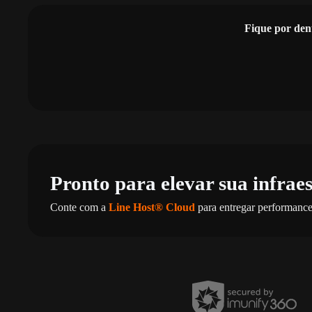
Fique por den
Pronto para elevar sua infrae
Conte com a
Line Host® Cloud
para entregar performance,