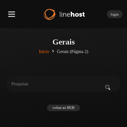
login
Gerais
Início
Gerais
(Página 2)
voltar ao HUB