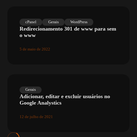
cPanel
Gerais
WordPress
Redirecionamento 301 de www para sem
o www
5 de maio de 2022
Gerais
Adicionar, editar e excluir usuários no
Google Analystics
12 de julho de 2021