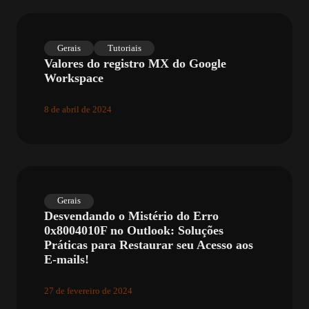
Gerais
Tutoriais
Valores do registro MX do Google
Workspace
8 de abril de 2024
Gerais
Desvendando o Mistério do Erro
0x8004010F no Outlook: Soluções
Práticas para Restaurar seu Acesso aos
E-mails!
27 de fevereiro de 2024