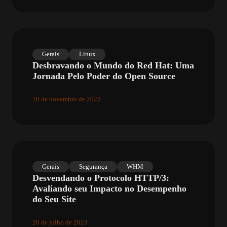
Gerais
Linux
Desbravando o Mundo do Red Hat: Uma
Jornada Pelo Poder do Open Source
20 de novembro de 2023
Gerais
Segurança
WHM
Desvendando o Protocolo HTTP/3:
Avaliando seu Impacto no Desempenho
do Seu Site
20 de julho de 2023