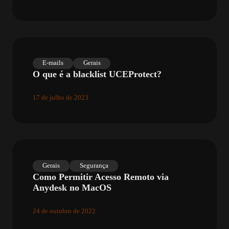
E-mails
Gerais
O que é a blacklist UCEProtect?
17 de julho de 2023
Gerais
Segurança
Como Permitir Acesso Remoto via
Anydesk no MacOS
24 de outubro de 2022