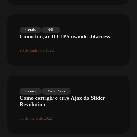
Gerais
SSL
Como forçar HTTPS usando .htaccess
23 de junho de 2022
Gerais
WordPress
Como corrigir o erro Ajax do Slider
Revolution
31 de maio de 2022